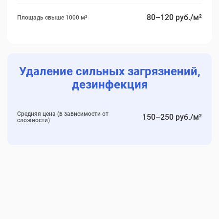
80–120 руб./м²
Площадь свыше 1000 м²
Удаление сильных загрязнений,
дезинфекция
Средняя цена (в зависимости от
150–250 руб./м²
сложности)